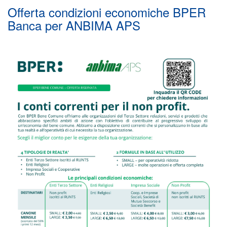
Offerta condizioni economiche BPER
Banca per ANBIMA APS