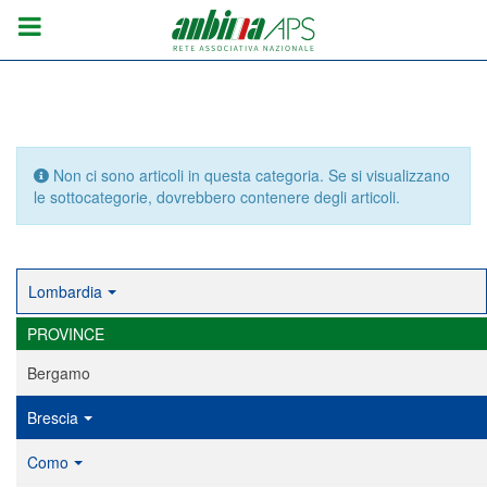
Info
Non ci sono articoli in questa categoria. Se si visualizzano
le sottocategorie, dovrebbero contenere degli articoli.
Lombardia
PROVINCE
Bergamo
Brescia
Como