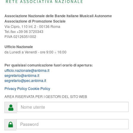
Associazione Nazionale delle Bande Italiane Musicali Autonome
Associazione di Promozione Sociale
Via Cipro, 110 int. 2 - 00136 Roma
Tel./fax +39 06 3720343
P.IVA 02126351002
Ufficio Nazionale
da Lunedi a Venerdi - ore 9:00 ÷ 16:00
Per qualsiasi comunicazione fuori orario di apertura:
ufficio.nazionale@anbima.it
segretario@anbima.it
segretario@pec.anbima.it
Privacy Policy
Cookie Policy
AREA RISERVATA PER I GESTORI DEL SITO WEB