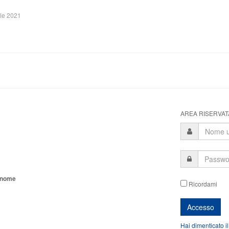
ile 2021
AREA RISERVATA
tonome
Ricordami
Hai dimenticato i