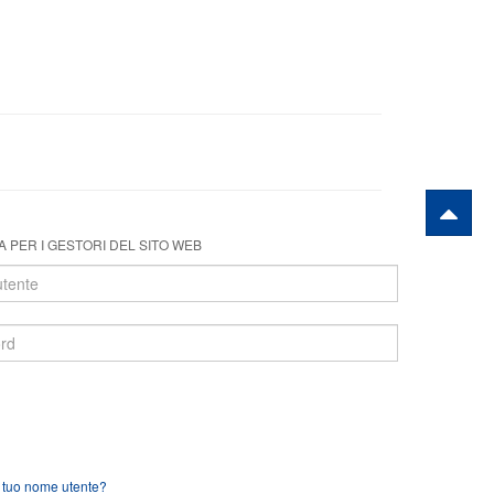
 PER I GESTORI DEL SITO WEB
l tuo nome utente?