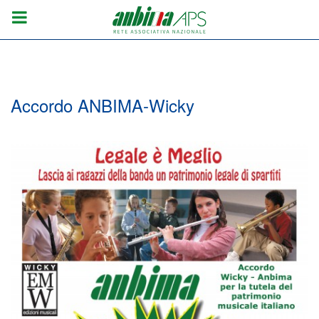
Accordo ANBIMA-Wicky