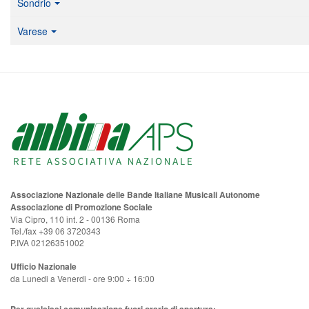
Sondrio
Varese
Associazione Nazionale delle Bande Italiane Musicali Autonome
Associazione di Promozione Sociale
Via Cipro, 110 int. 2 - 00136 Roma
Tel./fax +39 06 3720343
P.IVA 02126351002
Ufficio Nazionale
da Lunedi a Venerdi - ore 9:00 ÷ 16:00
Per qualsiasi comunicazione fuori orario di apertura: