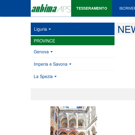
TESSERAMENTO
ISCRIVE
NEW
Liguria
PROVINCE
Genova
Imperia e Savona
La Spezia