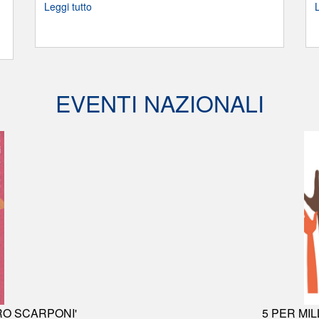
Leggi tutto
EVENTI NAZIONALI
IRO SCARPONI'
5 PER MI