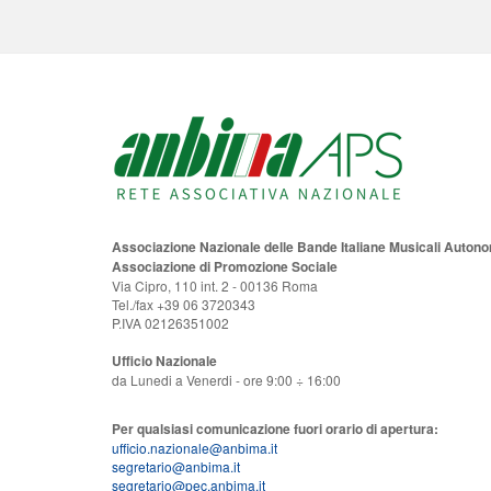
Associazione Nazionale delle Bande Italiane Musicali Auton
Associazione di Promozione Sociale
Via Cipro, 110 int. 2 - 00136 Roma
Tel./fax +39 06 3720343
P.IVA 02126351002
Ufficio Nazionale
da Lunedi a Venerdi - ore 9:00 ÷ 16:00
Per qualsiasi comunicazione fuori orario di apertura:
ufficio.nazionale@anbima.it
segretario@anbima.it
segretario@pec.anbima.it