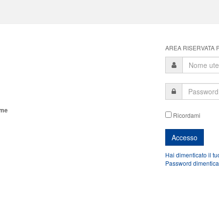
AREA RISERVATA P
ome
Ricordami
Hai dimenticato il t
Password dimentica