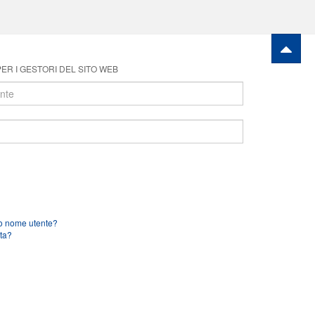
ER I GESTORI DEL SITO WEB
uo nome utente?
ta?