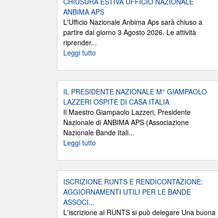
CHIUSURA ESTIVA UFFICIO NAZIONALE
ANBIMA APS
L'Ufficio Nazionale Anbima Aps sarà chiuso a
partire dal giorno 3 Agosto 2026. Le attività
riprender...
Leggi tutto
IL PRESIDENTE NAZIONALE M° GIAMPAOLO
LAZZERI OSPITE DI CASA ITALIA
Il Maestro Giampaolo Lazzeri, Presidente
Nazionale di ANBIMA APS (Associazione
Nazionale Bande Itali...
Leggi tutto
ISCRIZIONE RUNTS E RENDICONTAZIONE:
AGGIORNAMENTI UTILI PER LE BANDE
ASSOCI...
L'iscrizione al RUNTS si può delegare Una buona