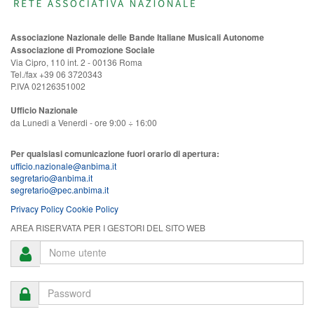
Associazione Nazionale delle Bande Italiane Musicali Autonome
Associazione di Promozione Sociale
Via Cipro, 110 int. 2 - 00136 Roma
Tel./fax +39 06 3720343
P.IVA 02126351002
Ufficio Nazionale
da Lunedi a Venerdi - ore 9:00 ÷ 16:00
Per qualsiasi comunicazione fuori orario di apertura:
ufficio.nazionale@anbima.it
segretario@anbima.it
segretario@pec.anbima.it
Privacy Policy
Cookie Policy
AREA RISERVATA PER I GESTORI DEL SITO WEB