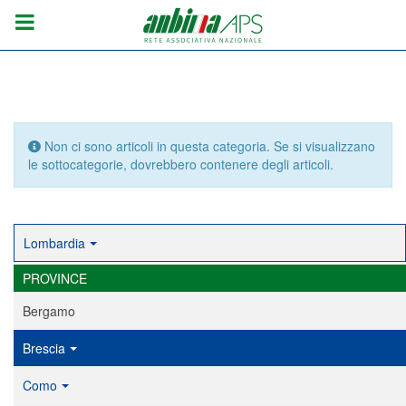
Info
Non ci sono articoli in questa categoria. Se si visualizzano
le sottocategorie, dovrebbero contenere degli articoli.
Lombardia
PROVINCE
Bergamo
Brescia
Como