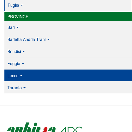
Puglia
PROVINCE
Bari
Barletta Andria Trani
Brindisi
Foggia
Lecce
Taranto