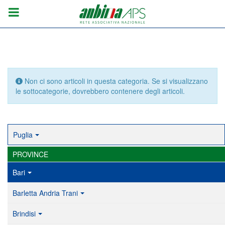
Info
Non ci sono articoli in questa categoria. Se si visualizzano
le sottocategorie, dovrebbero contenere degli articoli.
Puglia
PROVINCE
Bari
Barletta Andria Trani
Brindisi