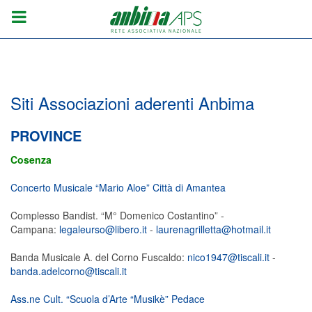
Siti Associazioni aderenti Anbima
PROVINCE
Cosenza
Concerto Musicale “Mario Aloe” Città di Amantea
Complesso Bandist. “M° Domenico Costantino” -
Campana:
legaleurso@libero.it
-
laurenagrilletta@hotmail.it
Banda Musicale A. del Corno Fuscaldo:
nico1947@tiscali.it
-
banda.adelcorno@tiscali.it
Ass.ne Cult. “Scuola d’Arte “Musikè” Pedace