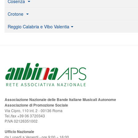
Cosenza
Crotone
Reggio Calabria e Vibo Valentia
Associazione Nazionale delle Bande Italiane Musicali Autonome
Associazione di Promozione Sociale
Via Cipro, 110 int. 2 - 00136 Roma
Tel./fax +39 06 3720343
P.IVA 02126351002
Ufficio Nazionale
da Lunedi a Venerdi - ore 9:00 ÷ 16:00