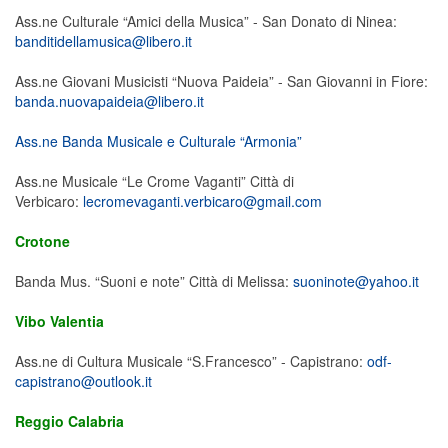
Ass.ne Culturale “Amici della Musica” - San Donato di Ninea:
banditidellamusica@libero.it
Ass.ne Giovani Musicisti “Nuova Paideia” - San Giovanni in Fiore:
banda.nuovapaideia@libero.it
Ass.ne Banda Musicale e Culturale “Armonia”
Ass.ne Musicale “Le Crome Vaganti” Città di
Verbicaro:
lecromevaganti.verbicaro@gmail.com
Crotone
Banda Mus. “Suoni e note” Città di Melissa:
suoninote@yahoo.it
Vibo Valentia
Ass.ne di Cultura Musicale “S.Francesco” - Capistrano:
odf-
capistrano@outlook.it
Reggio Calabria