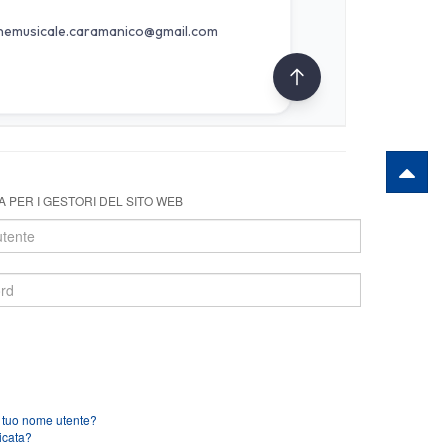
 PER I GESTORI DEL SITO WEB
l tuo nome utente?
icata?