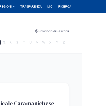
REGIONI
TRASPARENZA
MIC
RICERCA