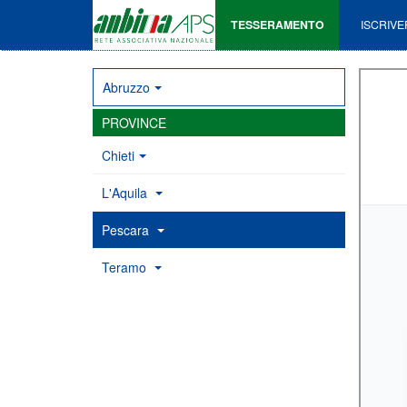
TESSERAMENTO
ISCRIVE
Abruzzo
PROVINCE
Chieti
L'Aquila
Pescara
Teramo