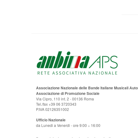
Associazione Nazionale delle Bande Italiane Musicali Au
Associazione di Promozione Sociale
Via Cipro, 110 int. 2 - 00136 Roma
Tel./fax +39 06 3720343
P.IVA 02126351002
Ufficio Nazionale
da Lunedi a Venerdi - ore 9:00 ÷ 16:00