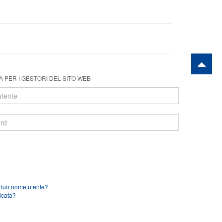
 PER I GESTORI DEL SITO WEB
l tuo nome utente?
icata?