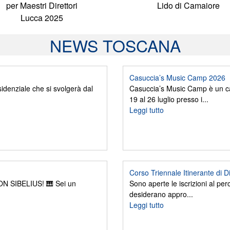
per Maestri Direttori
Lido di Camaiore
Lucca 2025
NEWS TOSCANA
Casuccia’s Music Camp 2026
denziale che si svolgerà dal
Casuccia’s Music Camp è un ca
19 al 26 luglio presso i...
Leggi tutto
Corso Triennale Itinerante di D
 SIBELIUS! 🎹 Sei un
Sono aperte le iscrizioni al perc
desiderano appro...
Leggi tutto