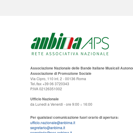
Associazione Nazionale delle Bande Italiane Musicali Auton
Associazione di Promozione Sociale
Via Cipro, 110 int. 2 - 00136 Roma
Tel./fax +39 06 3720343
P.IVA 02126351002
Ufficio Nazionale
da Lunedi a Venerdi - ore 9:00 ÷ 16:00
Per qualsiasi comunicazione fuori orario di apertura:
ufficio.nazionale@anbima.it
segretario@anbima.it
segretario@pec.anbima.it