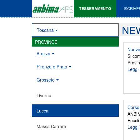
TESSERAMENTO
ISCRIVE
NE
Toscana
PROVINCE
Nuovo 
Arezzo
Si com
Provi
Firenze e Prato
Leggi 
Grosseto
Livorno
Corso 
Lucca
ANBIMA
Puccin
Massa Carrara
Leggi 