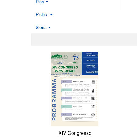
Pisa
Pistoia
Siena
XIV Congresso