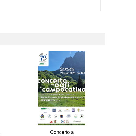
a
Concerto a