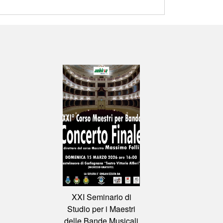
XXI Seminario di
Studio per i Maestri
delle Bande Musicali