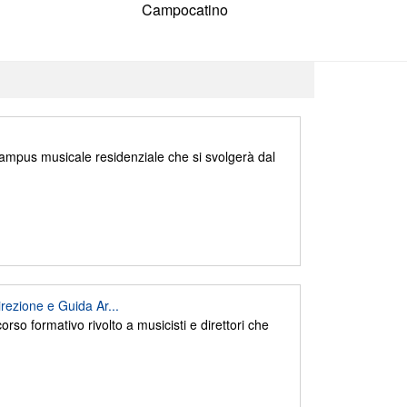
Campocatino
mpus musicale residenziale che si svolgerà dal
irezione e Guida Ar...
orso formativo rivolto a musicisti e direttori che