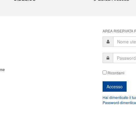
AREA RISERVATA P
ome
Ricordami
Hai dimenticato il t
Password dimentica