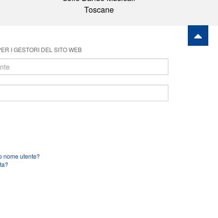
Toscane
ER I GESTORI DEL SITO WEB
uo nome utente?
ta?