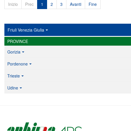
Inizio
Prec
1
2
3
Avanti
Fine
Friuli Venezia Giulia
PROVINCE
Gorizia
Pordenone
Trieste
Udine