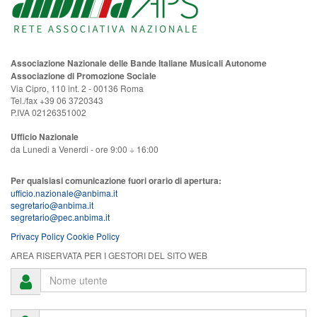
Associazione Nazionale delle Bande Italiane Musicali Autonome
Associazione di Promozione Sociale
Via Cipro, 110 int. 2 - 00136 Roma
Tel./fax +39 06 3720343
P.IVA 02126351002
Ufficio Nazionale
da Lunedi a Venerdi - ore 9:00 ÷ 16:00
Per qualsiasi comunicazione fuori orario di apertura:
ufficio.nazionale@anbima.it
segretario@anbima.it
segretario@pec.anbima.it
Privacy Policy
Cookie Policy
AREA RISERVATA PER I GESTORI DEL SITO WEB