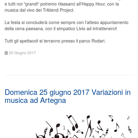
e tutti noi "grandi" potremo rilassarci all'Happy Hour, con la
musica dal vivo dei Triblend Project.
La festa si concluderà come sempre con l'atteso appuntamento
della cena paesana, con il simpatico Livio ad intrattenerci!
Tutti gli spettacoli si terranno presso il parco Rodari.
20 Giugno 2017
Domenica 25 giugno 2017 Variazioni in
musica ad Artegna