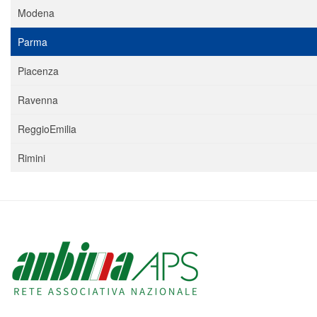
Modena
Parma
Piacenza
Ravenna
ReggioEmilia
Rimini