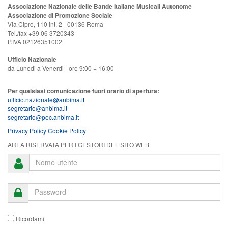
Associazione Nazionale delle Bande Italiane Musicali Autonome
Associazione di Promozione Sociale
Via Cipro, 110 int. 2 - 00136 Roma
Tel./fax +39 06 3720343
P.IVA 02126351002
Ufficio Nazionale
da Lunedi a Venerdi - ore 9:00 ÷ 16:00
Per qualsiasi comunicazione fuori orario di apertura:
ufficio.nazionale@anbima.it
segretario@anbima.it
segretario@pec.anbima.it
Privacy Policy
Cookie Policy
AREA RISERVATA PER I GESTORI DEL SITO WEB
Ricordami