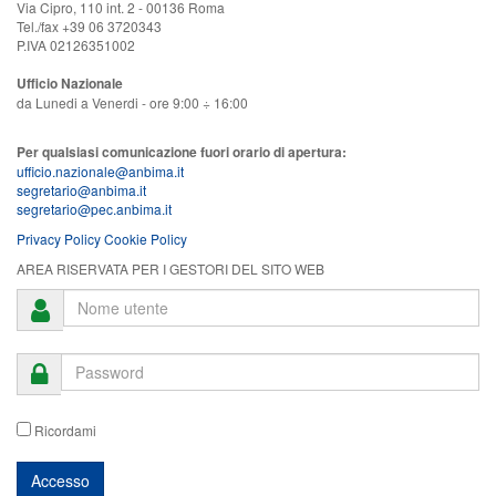
Via Cipro, 110 int. 2 - 00136 Roma
Tel./fax +39 06 3720343
P.IVA 02126351002
Ufficio Nazionale
da Lunedi a Venerdi - ore 9:00 ÷ 16:00
Per qualsiasi comunicazione fuori orario di apertura:
ufficio.nazionale@anbima.it
segretario@anbima.it
segretario@pec.anbima.it
Privacy Policy
Cookie Policy
AREA RISERVATA PER I GESTORI DEL SITO WEB
Ricordami