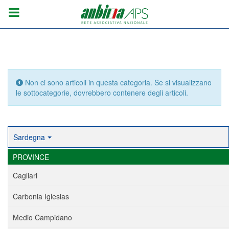
Info
Non ci sono articoli in questa categoria. Se si visualizzano
le sottocategorie, dovrebbero contenere degli articoli.
Sardegna
PROVINCE
Cagliari
Carbonia Iglesias
Medio Campidano