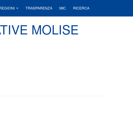
REGIONI
TRASPARENZA
MIC
RICERCA
TIVE MOLISE