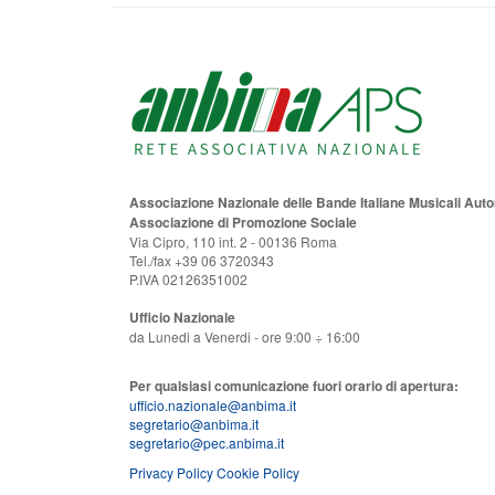
Associazione Nazionale delle Bande Italiane Musicali Au
Associazione di Promozione Sociale
Via Cipro, 110 int. 2 - 00136 Roma
Tel./fax +39 06 3720343
P.IVA 02126351002
Ufficio Nazionale
da Lunedi a Venerdi - ore 9:00 ÷ 16:00
Per qualsiasi comunicazione fuori orario di apertura:
ufficio.nazionale@anbima.it
segretario@anbima.it
segretario@pec.anbima.it
Privacy Policy
Cookie Policy