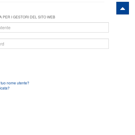
 PER I GESTORI DEL SITO WEB
l tuo nome utente?
icata?