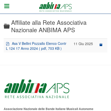
Affiliate alla Rete Associativa
Cartella
Nazionale ANBIMA APS
p
Ass V Bellini Pozzallo Elenco Contr
11 Giu 2025
d
L 124 17 Anno 2024
( pdf, 703 KB )
f
Associazione Nazionale delle Bande Italiane Musicali Autonome