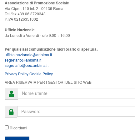
Associazione di Promozione Sociale
Via Cipro, 110 int. 2 - 00136 Roma
Tel./fax +39 06 3720343
P.IVA 02126351002
Ufficio Nazionale
da Lunedi a Venerdi - ore 9:00 ÷ 16:00
Per qualsiasi comunicazione fuori orario di apertura:
ufficio.nazionale@anbima.it
segretario@anbima.it
segretario@pec.anbima.it
Privacy Policy
Cookie Policy
AREA RISERVATA PER I GESTORI DEL SITO WEB
Ricordami